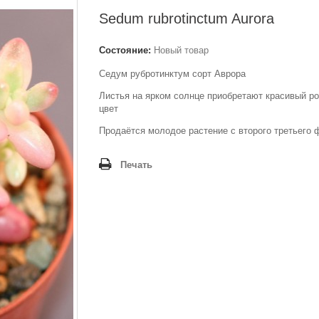
Sedum rubrotinctum Aurora
Состояние:
Новый товар
Cедум рубротинктум сорт Аврора
Листья на ярком солнце приобретают красивый р
цвет
Продаётся молодое растение с второго третьего 
Печать