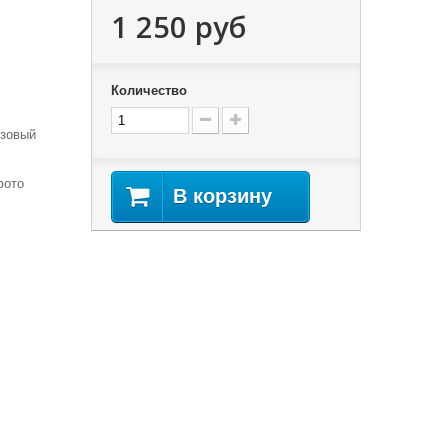
1 250 руб
Количество
озовый
фото
В корзину