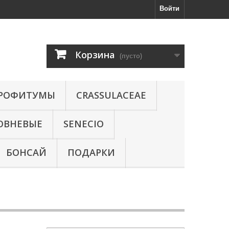
Войти
Корзина
(пусто)
РОФИТУМЫ
CRASSULACEAE
ОВНЕВЫЕ
SENECIO
БОНСАЙ
ПОДАРКИ