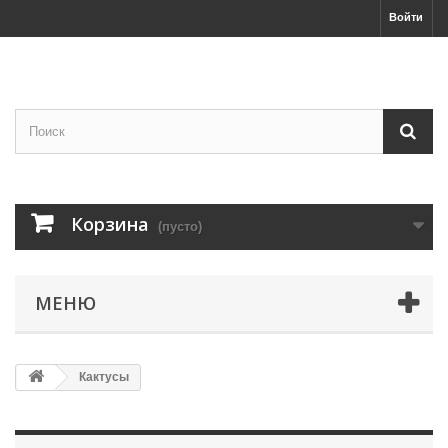
Войти
Корзина
(пусто)
МЕНЮ
Кактусы