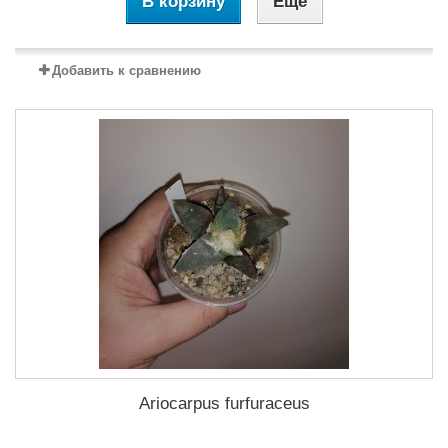
В корзину
Еще
Добавить к сравнению
Ariocarpus furfuraceus