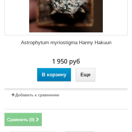
Astrophytum myriostigma Hanny Hakuun
1 950 руб
В корзину
Еще
Добавить к сравнению
Сравнить (
0
)