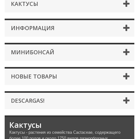
КАКТУСЫ
ИНФОРМАЦИЯ
МИНИБОНСАЙ
НОВЫЕ ТОВАРЫ
DESCARGAS!
Кактусы
Кактусы - растения из семейства Cactaceae, содержащего
более 100 родов и около 1750 видов разнообразных