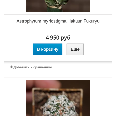
Astrophytum myriostigma Hakuun Fukuryu
4 950 руб
В корзину
Еще
Добавить к сравнению