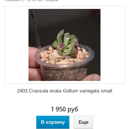
2403 Crassula ovata Gollum variegata small
1 950 руб
В корзину
Еще