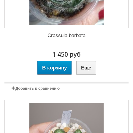
Crassula barbata
1 450 руб
В корзину
Еще
Добавить к сравнению