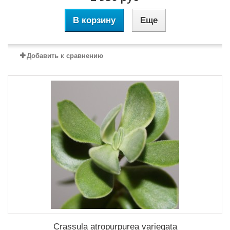
В корзину
Еще
Добавить к сравнению
Crassula atropurpurea variegata