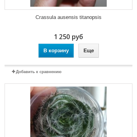
Crassula ausensis titanopsis
1 250 руб
В корзину
Еще
Добавить к сравнению