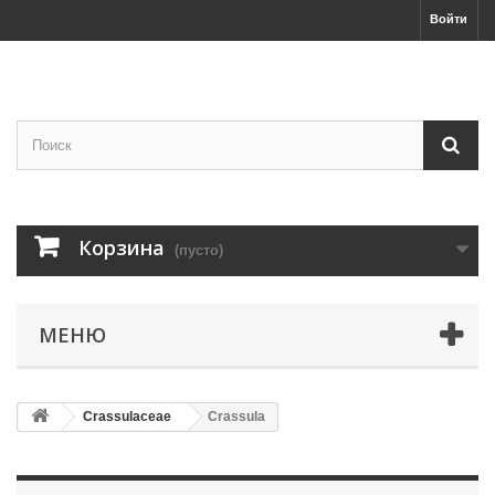
Войти
Корзина
(пусто)
МЕНЮ
Crassulaceae
Crassula