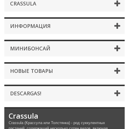
CRASSULA
ИНФОРМАЦИЯ
МИНИБОНСАЙ
НОВЫЕ ТОВАРЫ
DESCARGAS!
Crassula
Crassula (Крассула или Толстянка) - род суккулентных
растений, содержащий несколько сотен видов, включая