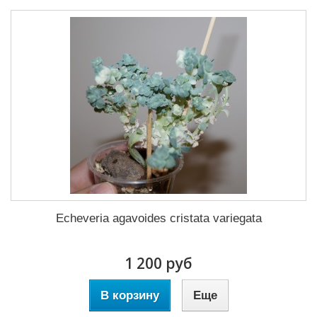
Echeveria agavoides cristata variegata
1 200 руб
В корзину
Еще