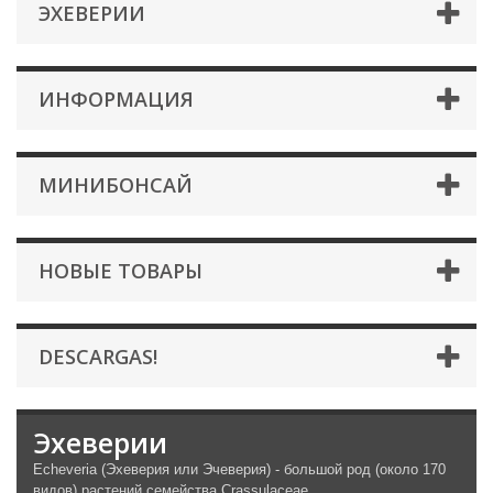
ЭХЕВЕРИИ
ИНФОРМАЦИЯ
МИНИБОНСАЙ
НОВЫЕ ТОВАРЫ
DESCARGAS!
Эхеверии
Echeveria (Эхеверия или Эчеверия) - большой род (около 170
видов) растений семейства Crassulaceae.