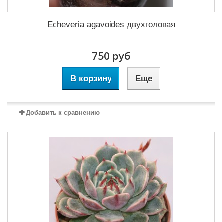
Echeveria agavoides двухголовая
750 руб
В корзину
Еще
Добавить к сравнению