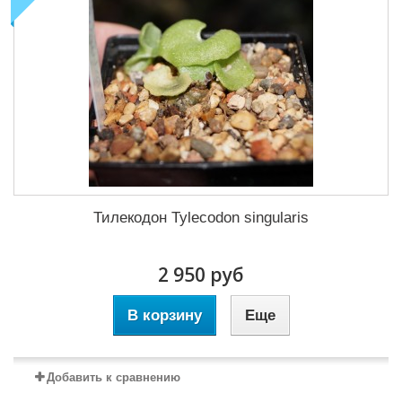
Тилекодон Tylecodon singularis
2 950 руб
В корзину
Еще
Добавить к сравнению