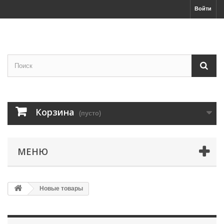
Войти
Корзина
(пусто)
МЕНЮ
Новые товары