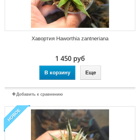
Хавортия Haworthia zantneriana
1 450 руб
В корзину
Еще
Добавить к сравнению
НОВОЕ