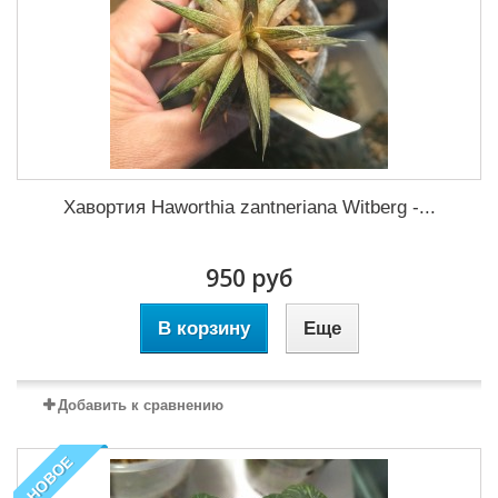
Хавортия Haworthia zantneriana Witberg -...
950 руб
В корзину
Еще
Добавить к сравнению
НОВОЕ