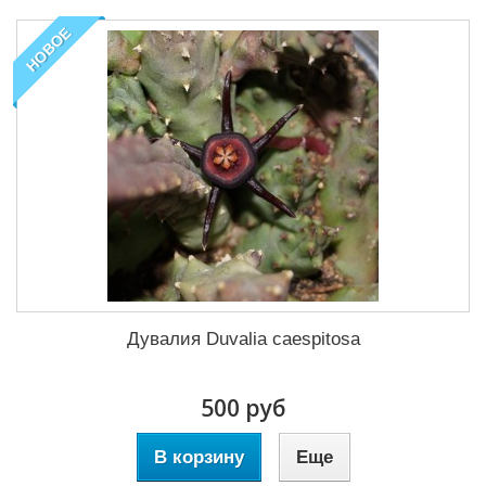
НОВОЕ
Дувалия Duvalia caespitosa
500 руб
В корзину
Еще