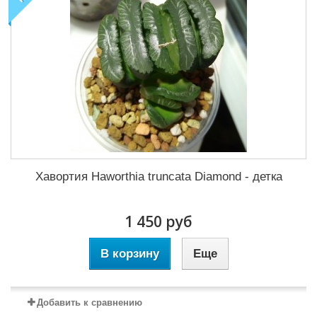
Хавортия Haworthia truncata Diamond - детка
1 450 руб
В корзину
Еще
Добавить к сравнению