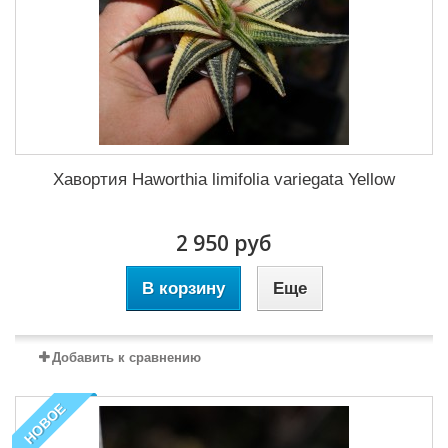
Хавортия Haworthia limifolia variegata Yellow
2 950 руб
В корзину
Еще
Добавить к сравнению
НОВОЕ