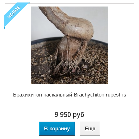
НОВОЕ
Брахихитон наскальный Brachychiton rupestris
9 950 руб
В корзину
Еще