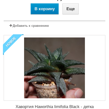
В корзину
Еще
Добавить к сравнению
НОВОЕ
Хавортия Haworthia limifolia Black - детка