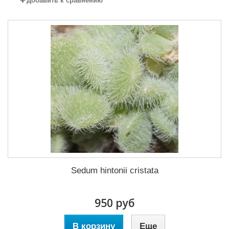
Добавить к сравнению
Sedum hintonii cristata
950 руб
В корзину
Еще