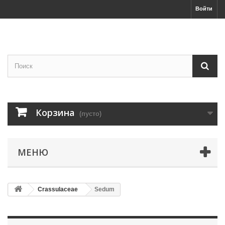
Войти
Корзина
(пусто)
МЕНЮ
Crassulaceae
Sedum