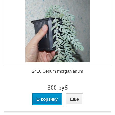
2410 Sedum morganianum
300 руб
В корзину
Еще