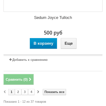
Sedum Joyce Tulloch
500 руб
В корзину
Еще
Добавить к сравнению
Сравнить (
0
)
1
2
3
4
Показать все
Показано 1 - 12 из 37 товаров