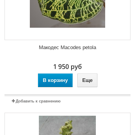
Макодес Macodes petola
1 950 руб
В корзину
Еще
Добавить к сравнению