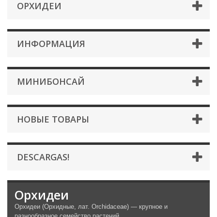
ОРХИДЕИ
ИНФОРМАЦИЯ
МИНИБОНСАЙ
НОВЫЕ ТОВАРЫ
DESCARGAS!
Орхидеи
Орхидеи (Орхидные, лат. Orchidaceae) — крупное и
разнообразное семейство растений.