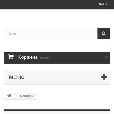
Войти
Корзина
(пусто)
МЕНЮ
Орхидеи