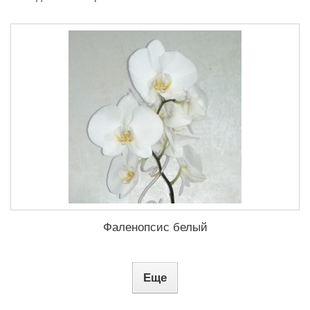
Фаленопсис белый
Еще