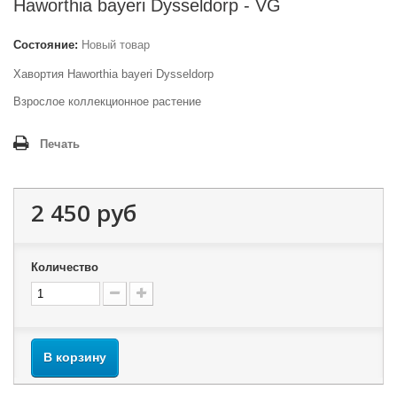
Haworthia bayeri Dysseldorp - VG
Состояние:
Новый товар
Хавортия Haworthia bayeri Dysseldorp
Взрослое коллекционное растение
Печать
2 450 руб
Количество
В корзину