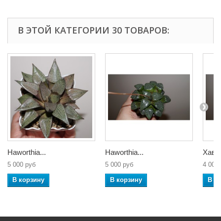
В ЭТОЙ КАТЕГОРИИ 30 ТОВАРОВ:
Haworthia...
Haworthia...
Хавор
5 000 руб
5 000 руб
4 000
В корзину
В корзину
В к