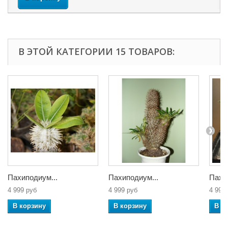
В ЭТОЙ КАТЕГОРИИ 15 ТОВАРОВ:
Пахиподиум...
Пахиподиум...
Пахи
4 999 руб
4 999 руб
4 999
В корзину
В корзину
В к