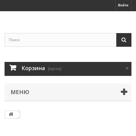
Войти
Корзина
(пусто)
МЕНЮ