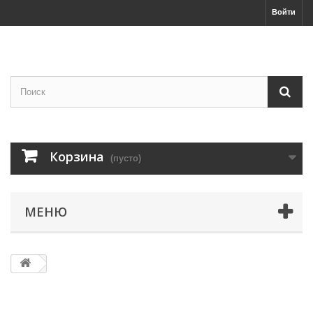
Войти
Корзина
(пусто)
МЕНЮ