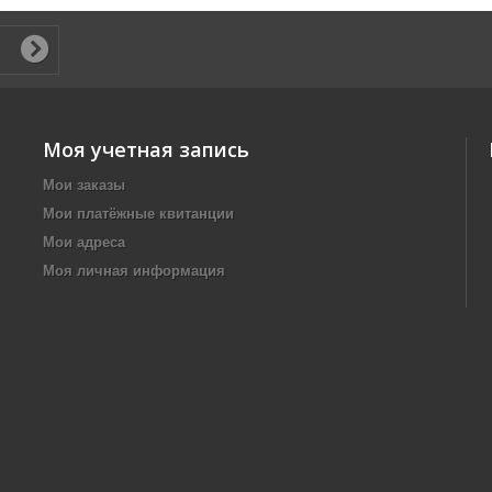
Моя учетная запись
Мои заказы
Мои платёжные квитанции
Мои адреса
Моя личная информация