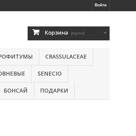
Войти
Корзина
(пусто)
РОФИТУМЫ
CRASSULACEAE
ОВНЕВЫЕ
SENECIO
БОНСАЙ
ПОДАРКИ