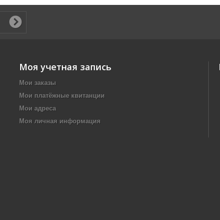
Моя учетная запись
Мои заказы
Мои платёжные квитанции
Мои адреса
Моя личная информация