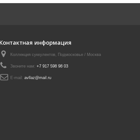
Контактная информация
Коллекция суккулентов, Подмосковье / Москва
Звоните нам:
+7 917 598 98 03
E-mail:
avllaz@mail.ru