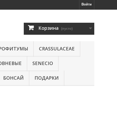
Войти
Корзина
(пусто)
РОФИТУМЫ
CRASSULACEAE
ОВНЕВЫЕ
SENECIO
БОНСАЙ
ПОДАРКИ