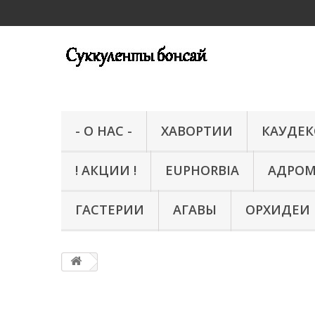
- О НАС -
ХАВОРТИИ
КАУДЕ
! АКЦИИ !
EUPHORBIA
АДРО
ГАСТЕРИИ
АГАВЫ
ОРХИДЕИ