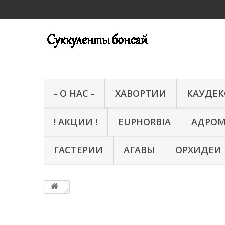
- О НАС -
ХАВОРТИИ
КАУДЕ
! АКЦИИ !
EUPHORBIA
АДРО
ГАСТЕРИИ
АГАВЫ
ОРХИДЕИ