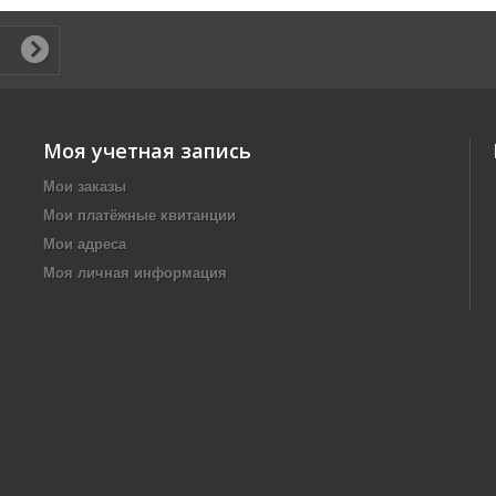
Моя учетная запись
Мои заказы
Мои платёжные квитанции
Мои адреса
Моя личная информация