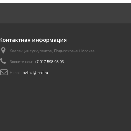
Контактная информация
Коллекция суккулентов, Подмосковье / Москва
Звоните нам:
+7 917 598 98 03
E-mail:
avllaz@mail.ru