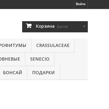
Войти
Корзина
(пусто)
РОФИТУМЫ
CRASSULACEAE
ОВНЕВЫЕ
SENECIO
БОНСАЙ
ПОДАРКИ