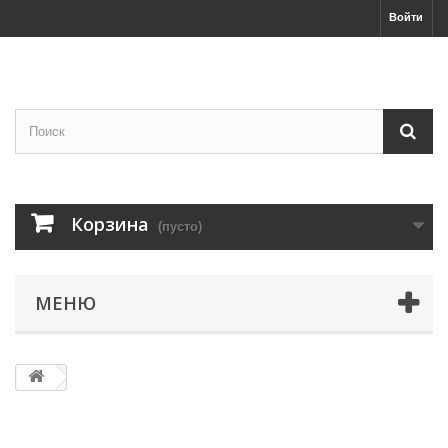
Войти
Корзина
(пусто)
МЕНЮ