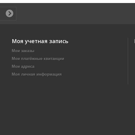
Моя учетная запись
Мои заказы
Мои платёжные квитанции
Мои адреса
Моя личная информация