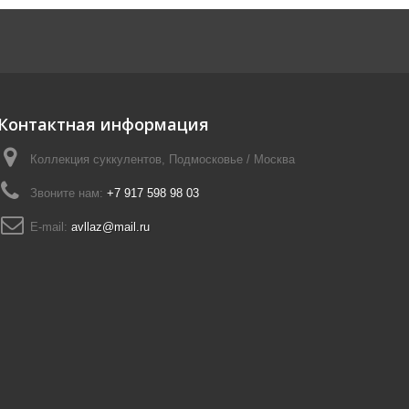
Контактная информация
Коллекция суккулентов, Подмосковье / Москва
Звоните нам:
+7 917 598 98 03
E-mail:
avllaz@mail.ru