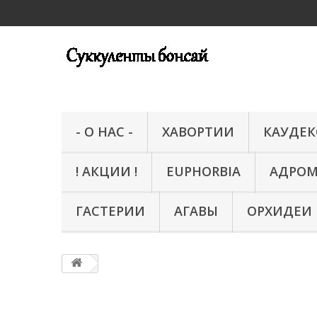
- О НАС -
ХАВОРТИИ
КАУДЕ
! АКЦИИ !
EUPHORBIA
АДРО
ГАСТЕРИИ
АГАВЫ
ОРХИДЕИ