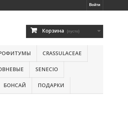
Войти
Корзина
(пусто)
РОФИТУМЫ
CRASSULACEAE
ОВНЕВЫЕ
SENECIO
БОНСАЙ
ПОДАРКИ